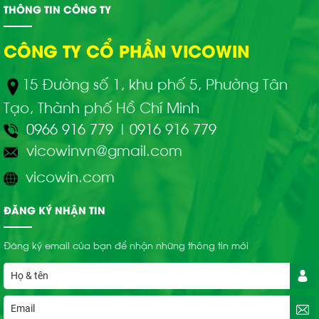
THÔNG TIN CÔNG TY
CÔNG TY CỔ PHẦN VICOWIN
15 Đường số 1, khu phố 5, Phường Tân
Tạo, Thành phố Hồ Chí Minh
0966 916 779
|
0916 916 779
vicowinvn@gmail.com
vicowin.com
ĐĂNG KÝ NHẬN TIN
Đăng ký email của bạn để nhận những thông tin mới