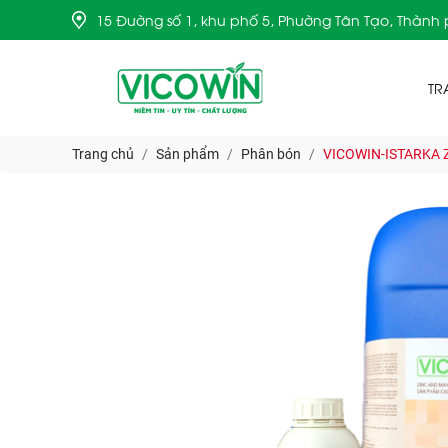
15 Đường số 1, khu phố 5, Phường Tân Tạo, Thành
TR
Trang chủ
Sản phẩm
Phân bón
VICOWIN-ISTARKA 