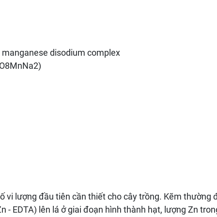
id, manganese disodium complex
2O8MnNa2)
vi lượng đầu tiên cần thiết cho cây trồng. Kẽm thường đ
- EDTA) lên lá ở giai đoạn hình thành hạt, lượng Zn trong