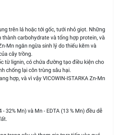
trên lá hoặc tới gốc, tưới nhỏ giọt. Những
nh thành carbohydrate và tổng hợp protein, và
Zn-Mn ngăn ngừa sinh lý do thiếu kẽm và
của cây trồng.
c từ lignin, có chứa đường tạo điều kiện cho
 chống lại côn trùng sâu hại.
 quang hợp, và vì vậy VICOWIN-ISTARKA Zn-Mn
24 - 32% Mn) và Mn - EDTA (13 % Mn) đều dễ
ất.