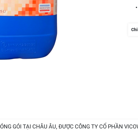
Chi
ÓNG GÓI TẠI CHÂU ÂU, ĐƯỢC CÔNG TY CỔ PHẦN VIC