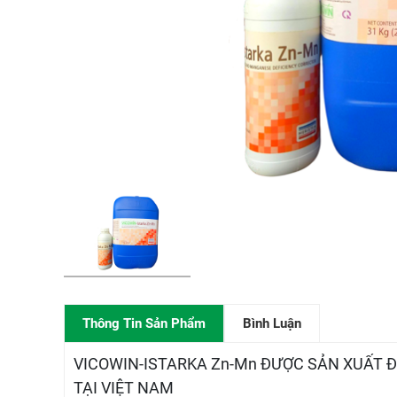
Thông Tin Sản Phẩm
Bình Luận
VICOWIN-ISTARKA Zn-Mn ĐƯỢC SẢN XUẤT Đ
TẠI VIỆT NAM