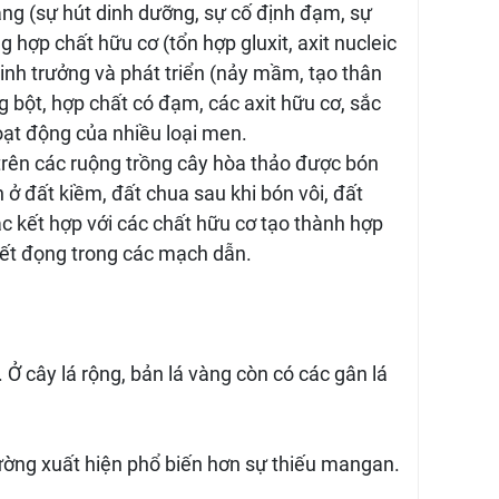
áng (sự hút dinh dưỡng, sự cố định đạm, sự
ng hợp chất hữu cơ (tổn hợp gluxit, axit nucleic
sinh trưởng và phát triển (nảy mầm, tạo thân
 bột, hợp chất có đạm, các axit hữu cơ, sắc
hoạt động của nhiều loại men.
 trên các ruộng trồng cây hòa thảo được bón
 ở đất kiềm, đất chua sau khi bón vôi, đất
oặc kết hợp với các chất hữu cơ tạo thành hợp
kết đọng trong các mạch dẫn.
 Ở cây lá rộng, bản lá vàng còn có các gân lá
ờng xuất hiện phổ biến hơn sự thiếu mangan.