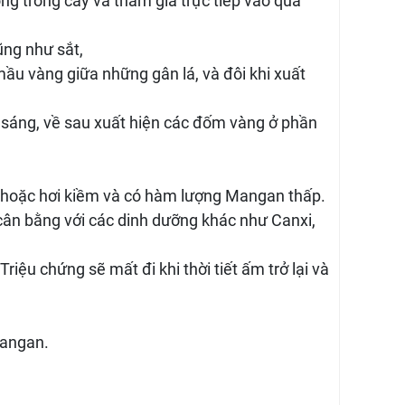
ng trong cây và tham gia trực tiếp vào quá
ũng như sắt,
ầu vàng giữa những gân lá, và đôi khi xuất
h sáng, về sau xuất hiện các đốm vàng ở phần
 hoặc hơi kiềm và có hàm lượng Mangan thấp.
cân bằng với các dinh dưỡng khác như Canxi,
riệu chứng sẽ mất đi khi thời tiết ấm trở lại và
mangan.