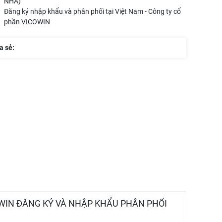
NHA)
Đăng ký nhập khẩu và phân phối tại Việt Nam - Công ty cổ
phần VICOWIN
a sẻ:
OWIN ĐĂNG KÝ VÀ NHẬP KHẨU PHÂN PHỐI