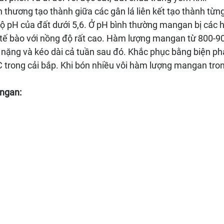
n thương tạo thành giữa các gân lá liên kết tạo thành 
pH của đất dưới 5,6. Ở pH bình thường mangan bị các hạ
tế bào với nồng độ rất cao. Hàm lượng mangan từ 800-90
 nặng và kéo dài cả tuần sau đó. Khắc phục bằng biện ph
C trong cải bắp. Khi bón nhiều vôi hàm lượng mangan tro
angan: