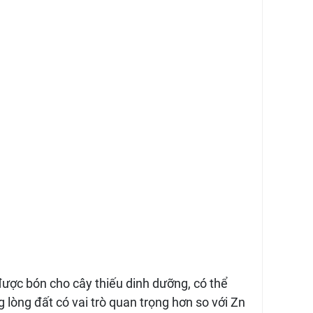
ược bón cho cây thiếu dinh dưỡng, có thể
 lòng đất có vai trò quan trọng hơn so với Zn