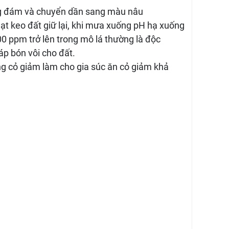
từng đám và chuyển dần sang màu nâu
t keo đất giữ lại, khi mưa xuống pH hạ xuống
0 ppm trở lên trong mô lá thường là độc
áp bón vôi cho đất.
ng cỏ giảm làm cho gia súc ăn cỏ giảm khả