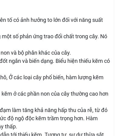
n tố có ảnh hưởng to lớn đối với năng suất
một số phản ứng trao đổi chất trong cây. Nó
 non và bộ phân khác của cây.
 đốt ngắn và biến dạng. Biểu hiện thiếu kẽm có
hô, Ở các loại cây phổ biến, hàm lượng kẽm
ng kẽm ở các phần non của cây thường cao hơn
đạm làm tăng khả năng hấp thu của rễ, từ đó
 mức độ ngộ độc kẽm trầm trọng hơn. Hàm
ây thấp.
dẫn tới thiếu kẽm. Tương tự, sự dư thừa sắt